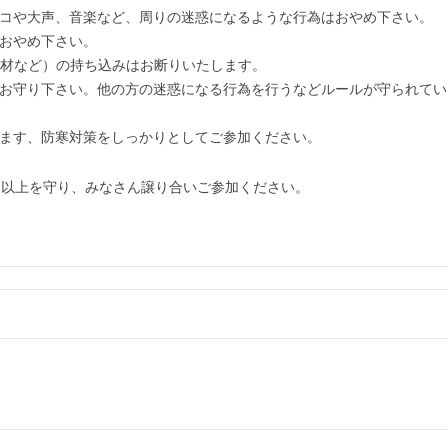
イコや大声、音楽など、周りの迷惑になるような行為はおやめ下さい。
におやめ下さい。
J機材など）の持ち込みはお断りいたします。
をお守り下さい。他の方の迷惑になる行為を行うなどルールが守られて
います、防寒対策をしっかりとしてご参加ください。
。以上を守り、みなさん譲り合いご参加ください。