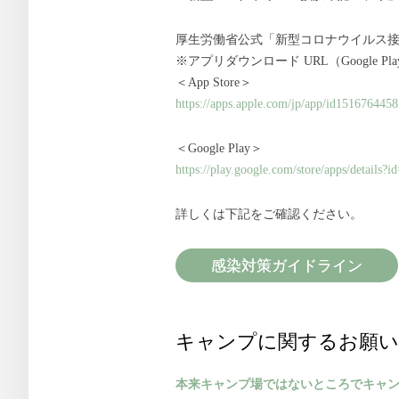
厚生労働省公式「新型コロナウイルス接
※アプリダウンロード URL（Google Play＆
＜App Store＞
https://apps.apple.com/jp/app/id1516764458
＜Google Play＞
https://play.google.com/store/apps/details?
詳しくは下記をご確認ください。
感染対策ガイドライン
キャンプに関するお願い
本来キャンプ場ではないところでキャ