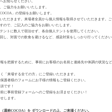
フへお知らせください。
め、ご協力をお願いいたします。
COCOA」の登録をお願いします。
ていただきます。来場者全員から個人情報を取得させていただきます。
ますので、ご記入のご協力をお願いいたします。
のテントに数人で宿泊せず、各自個人テントを使用してください。
べ回し、対面での飲食を避けるなど、感染対策をしっかり行ってください
報を把握するために、事前にお客様のお名前と連絡先や体調の状況など
なく「来場する全ての方」にご登録いただきます。
は保護者様のフォームにお子様の情報もご登録ください。
必須です！
場前に事前登録フォームへのご登録をお済ませください！
らせします。
（通称COCOA）を ダウンロードの上、ご来場ください。