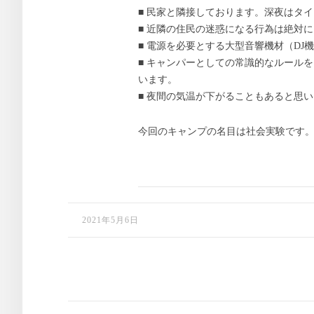
■ 民家と隣接しております。深夜はタ
■ 近隣の住民の迷惑になる行為は絶対
■ 電源を必要とする大型音響機材（D
■ キャンパーとしての常識的なルール
います。
■ 夜間の気温が下がることもあると思
今回のキャンプの名目は社会実験です
2021年5月6日