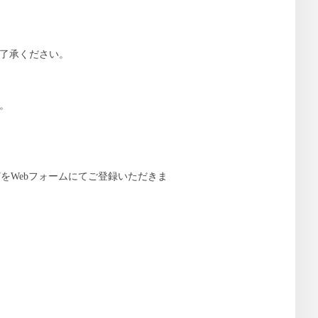
ご了承ください。
。
をWebフォームにてご登録いただきま