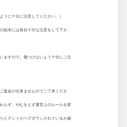
いように十分に注意してください。）
火の始末には各自十分な注意をして下さ
いますので、傷つけないよう十分にご注
のご返金が出来ませんのでご了承くださ
関わらず、やむをえず運営上のルールを変
かりとテントがペグダウンされているか確