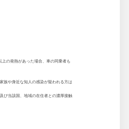
度以上の発熱があった場合、車の同乗者も
居家族や身近な知人の感染が疑われる方は
航及び当該国、地域の在住者との濃厚接触