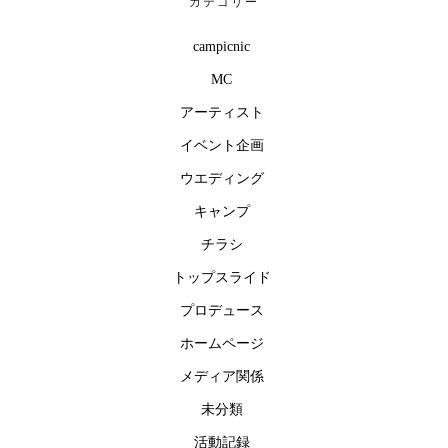
カテゴリー
campicnic
MC
アーティスト
イベント企画
ウエディング
キャンプ
チラシ
トップスライド
プロデュース
ホームページ
メディア関係
未分類
活動記録