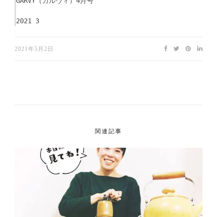
GARVY（ガルヴィ）4月号
2021 3
2021年5月2日
関連記事