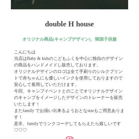
double H house
オリジナル商品(キャンプデザイン)、韓国子供服
こんにちは
当店はBaby & kidsのこどもふくを中心に独自のデザイン
の商品をハンドメイドし販売しております。
オリジナルデザインのロゴは全て手刷りのシルクプリン
トで赤ちゃんにも優しいインクを使用しておりますので
安心して着用していただけます。
今回、キャンプイベントとのことでオリジナルデザイン
のキャンプをイメージしたデザインのトレーナーを販売
いたします！
またfamily でお揃い出来るようおとなsizeもご用意ありま
す！
是非、familyでリンクコーデしてもらえたら嬉しいです
♡♡♡