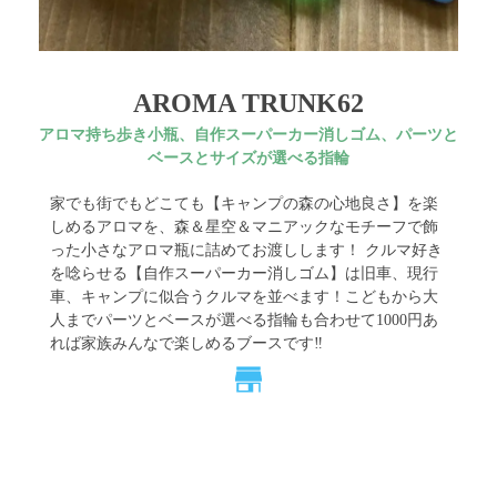
AROMA TRUNK62
アロマ持ち歩き小瓶、自作スーパーカー消しゴム、パーツと
ベースとサイズが選べる指輪
家でも街でもどこても【キャンプの森の心地良さ】を楽
しめるアロマを、森＆星空＆マニアックなモチーフで飾
った小さなアロマ瓶に詰めてお渡しします！ クルマ好き
を唸らせる【自作スーパーカー消しゴム】は旧車、現行
車、キャンプに似合うクルマを並べます！こどもから大
人までパーツとベースが選べる指輪も合わせて1000円あ
れば家族みんなで楽しめるブースです‼︎