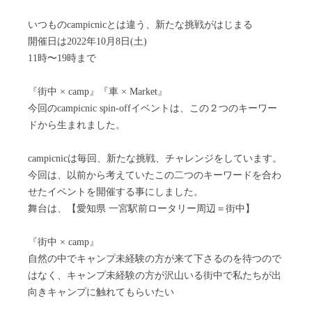
いつものcampicnicとは違う、新たな挑戦がはじまる
開催日は2022年10月8日(土)
11時〜19時まで
『街中 × camp』『車 × Market』
今回のcampicnic spin-offイベントは、この２つのキーワー
ドから生まれました。
campicnicは毎回、新たな挑戦、チャレンジをしています。
今回は、以前から考えていたこの二つのキーワードを合わ
せたイベントを開催する事にしました。
舞台は、【愛知県 一宮駅前ロータリー周辺＝街中】
『街中 × camp』
自然の中でキャンプ未経験の方が来て下さるのを待つので
はなく、キャンプ未経験の方が沢山いる街中で私たちが出
向きキャンプに触れてもらいたい