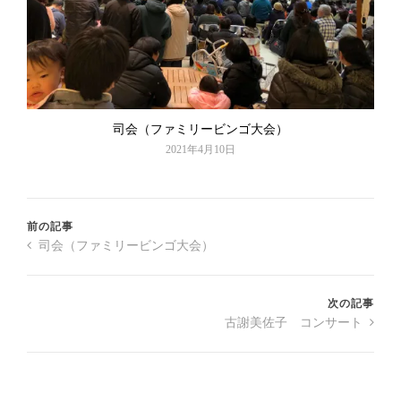
司会（ファミリービンゴ大会）
2021年4月10日
前の記事
司会（ファミリービンゴ大会）
次の記事
古謝美佐子 コンサート