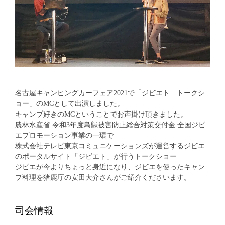
名古屋キャンピングカーフェア2021で「ジビエト トークシ
ョー」のMCとして出演しました。
キャンプ好きのMCということでお声掛け頂きました。
農林水産省 令和3年度鳥獣被害防止総合対策交付金 全国ジビ
エプロモーション事業の一環で
株式会社テレビ東京コミュニケーションズが運営するジビエ
のポータルサイト「ジビエト」が行うトークショー
ジビエが今よりちょっと身近になり、ジビエを使ったキャン
プ料理を猪鹿庁の安田大介さんがご紹介くださいます。
司会情報