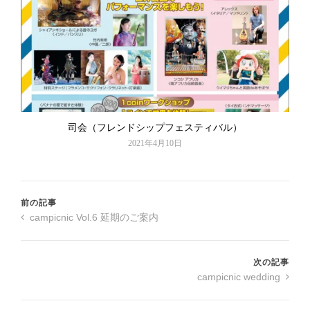
司会（フレンドシップフェスティバル）
2021年4月10日
前の記事
campicnic Vol.6 延期のご案内
次の記事
campicnic wedding