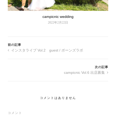
campicnic wedding
2022年2月22日
前の記事
インスタライブ Vol.2 guest / ボーンズラボ
次の記事
campicnic Vol.6 出店募集
コメントはありません
コメント