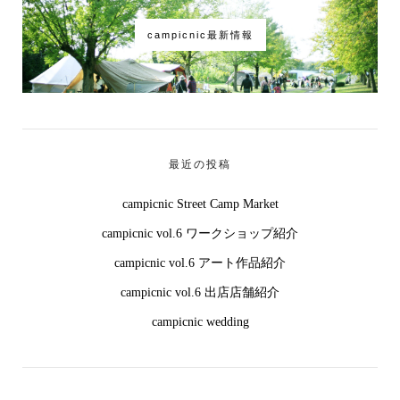
campicnic最新情報
最近の投稿
campicnic Street Camp Market
campicnic vol.6 ワークショップ紹介
campicnic vol.6 アート作品紹介
campicnic vol.6 出店店舗紹介
campicnic wedding