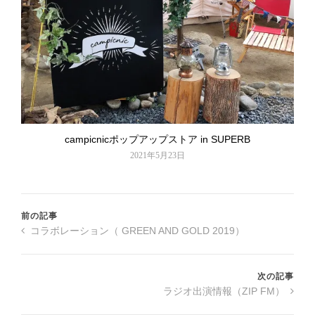
campicnicポップアップストア in SUPERB
2021年5月23日
前の記事
コラボレーション（ GREEN AND GOLD 2019）
次の記事
ラジオ出演情報（ZIP FM）